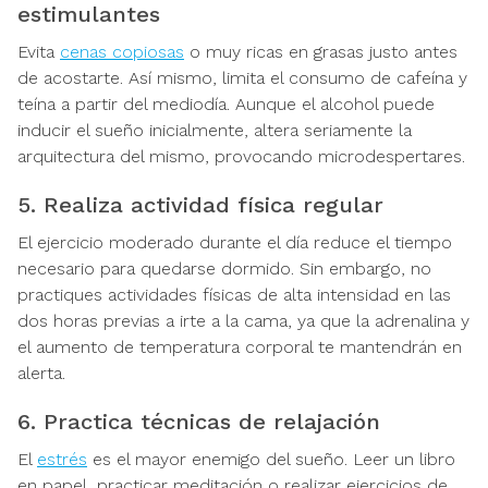
estimulantes
Evita
cenas copiosas
o muy ricas en grasas justo antes
de acostarte. Así mismo, limita el consumo de cafeína y
teína a partir del mediodía. Aunque el alcohol puede
inducir el sueño inicialmente, altera seriamente la
arquitectura del mismo, provocando microdespertares.
5. Realiza actividad física regular
El ejercicio moderado durante el día reduce el tiempo
necesario para quedarse dormido. Sin embargo, no
practiques actividades físicas de alta intensidad en las
dos horas previas a irte a la cama, ya que la adrenalina y
el aumento de temperatura corporal te mantendrán en
alerta.
6. Practica técnicas de relajación
El
estrés
es el mayor enemigo del sueño. Leer un libro
en papel, practicar meditación o realizar ejercicios de