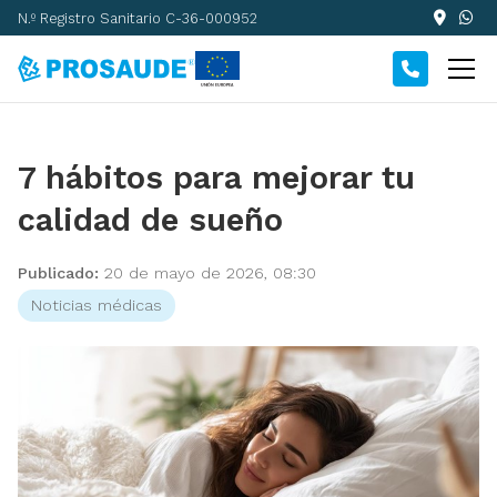
N.º Registro Sanitario C-36-000952
7 hábitos para mejorar tu
calidad de sueño
Publicado:
20 de mayo de 2026, 08:30
Noticias médicas