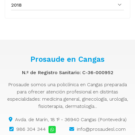
2018
Prosaude en Cangas
N.º de Registro Sanitario: C-36-000952
Prosaude somos una policlínica en Cangas preparada
para ofrecer atención profesional en distintas
especialidades: medicina general, ginecología, urología,
fisioterapia, dermatología...
Avda. de Marín, 18 1º - 36940 Cangas (Pontevedra)
986 304 344
info@prosaudesl.com