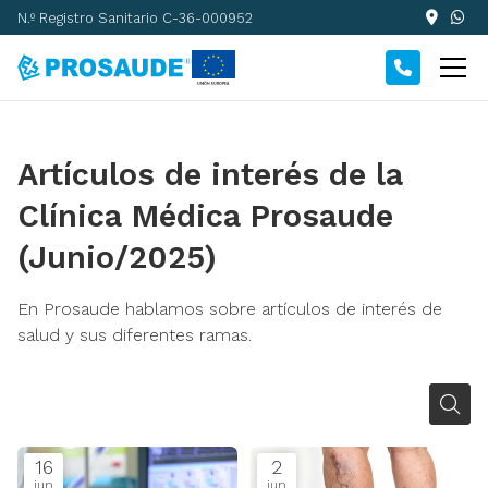
N.º Registro Sanitario C-36-000952
Artículos de interés de la
Clínica Médica Prosaude
(Junio/2025)
En Prosaude hablamos sobre artículos de interés de
salud y sus diferentes ramas.
16
2
jun
jun