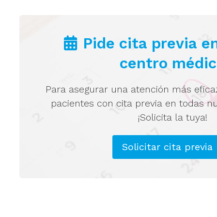
SABER MÁS
Pide cita previa e
centro médi
Para asegurar una atención más efica
pacientes con cita previa en todas n
¡Solicita la tuya!
Solicitar cita previa