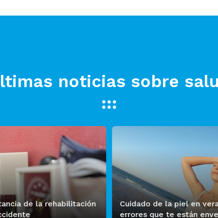
ltimas noticias sobre sal
ancia de la rehabilitación
Cuidado de la piel en ver
ccidente
errores que te están env