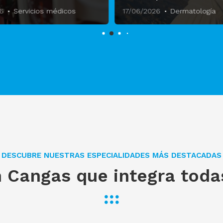
6
Servicios médicos
17/06/2026
Dermatología
DESCUBRE NUESTRAS ESPECIALIDADES MÁS DESTACADAS
 Cangas que integra toda