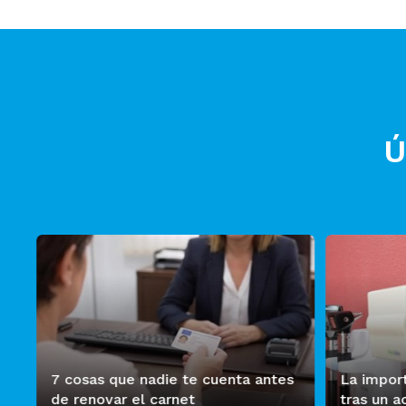
Ú
7 cosas que nadie te cuenta antes
La import
de renovar el carnet
tras un a