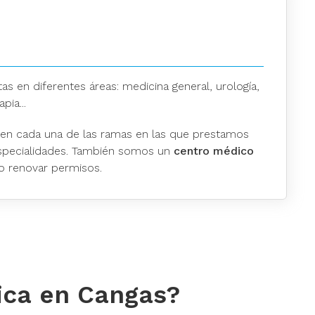
as en diferentes áreas: medicina general, urología,
pia...
en cada una de las ramas en las que prestamos
especialidades. También somos un
centro médico
o renovar permisos.
dica en Cangas?