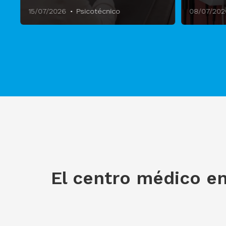
15/07/2026
Psicotécnico
08/07/202
El centro médico en