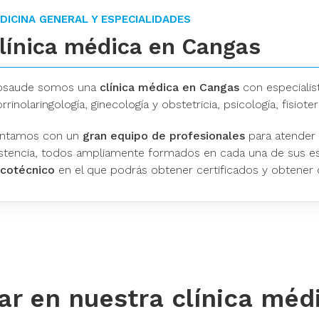
DICINA GENERAL Y ESPECIALIDADES
línica médica en Cangas
osaude somos una
clínica médica en Cangas
con especialist
rrinolaringología, ginecología y obstetricia, psicología, fisiotera
ntamos con un
gran equipo de profesionales
para atender 
istencia, todos ampliamente formados en cada una de sus 
icotécnico
en el que podrás obtener certificados y obtener 
ar en nuestra clínica mé