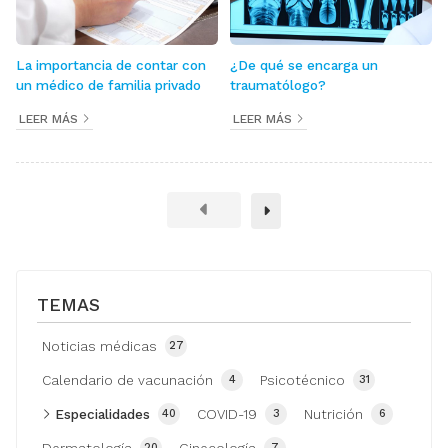
La importancia de contar con
¿De qué se encarga un
un médico de familia privado
traumatólogo?
LEER MÁS
LEER MÁS
TEMAS
Noticias médicas
27
Calendario de vacunación
Psicotécnico
4
31
Especialidades
COVID-19
Nutrición
40
3
6
20
7