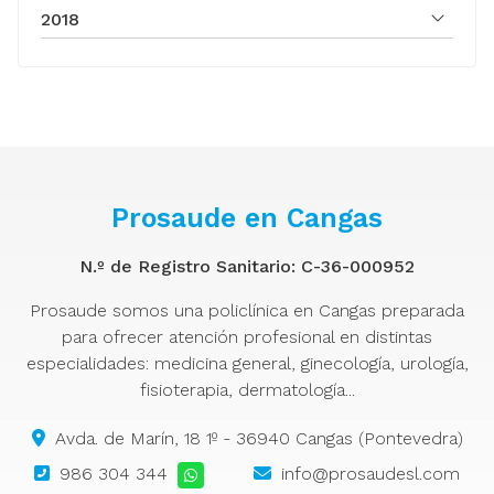
2018
Prosaude en Cangas
N.º de Registro Sanitario: C-36-000952
Prosaude somos una policlínica en Cangas preparada
para ofrecer atención profesional en distintas
especialidades: medicina general, ginecología, urología,
fisioterapia, dermatología...
Avda. de Marín, 18 1º - 36940 Cangas (Pontevedra)
986 304 344
info@prosaudesl.com