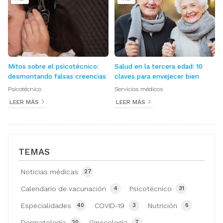
Mitos sobre el psicotécnico:
Salud en la tercera edad: 10
desmontando falsas creencias
claves para envejecer bien
Psicotécnico
Servicios médicos
LEER MÁS
LEER MÁS
TEMAS
Noticias médicas
27
Calendario de vacunación
Psicotécnico
4
31
Especialidades
COVID-19
Nutrición
40
3
6
Dermatología
Ginecología
20
7