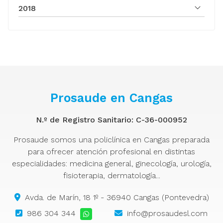
2018
Prosaude en Cangas
N.º de Registro Sanitario: C-36-000952
Prosaude somos una policlínica en Cangas preparada
para ofrecer atención profesional en distintas
especialidades: medicina general, ginecología, urología,
fisioterapia, dermatología...
Avda. de Marín, 18 1º - 36940 Cangas (Pontevedra)
986 304 344
info@prosaudesl.com