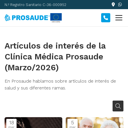
N.º Registro Sanitario C-36-000952
Artículos de interés de la
Clínica Médica Prosaude
(Marzo/2026)
En Prosaude hablamos sobre artículos de interés de
salud y sus diferentes ramas.
18
5
mar
mar