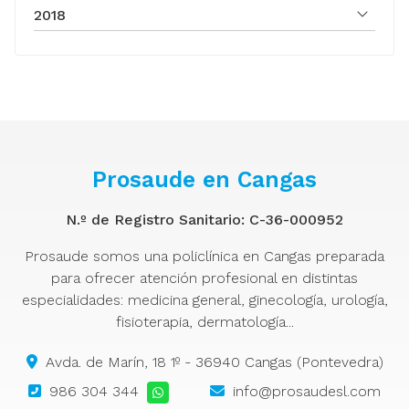
2018
Prosaude en Cangas
N.º de Registro Sanitario: C-36-000952
Prosaude somos una policlínica en Cangas preparada
para ofrecer atención profesional en distintas
especialidades: medicina general, ginecología, urología,
fisioterapia, dermatología...
Avda. de Marín, 18 1º - 36940 Cangas (Pontevedra)
986 304 344
info@prosaudesl.com