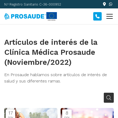
N.º Registro Sanitario C-36-000952
Artículos de interés de la
Clínica Médica Prosaude
(Noviembre/2022)
En Prosaude hablamos sobre artículos de interés de
salud y sus diferentes ramas.
17
8
nov
nov