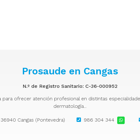
Prosaude en Cangas
N.º de Registro Sanitario: C-36-000952
ra ofrecer atención profesional en distintas especialidades: 
dermatología...
 - 36940 Cangas (Pontevedra)
986 304 344