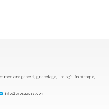
medicina general, ginecología, urología, fisioterapia,
info@prosaudesl.com