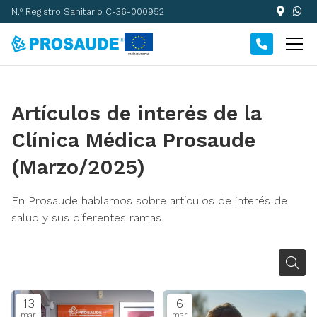
N.º Registro Sanitario C-36-000952
Artículos de interés de la
Clínica Médica Prosaude
(Marzo/2025)
En Prosaude hablamos sobre artículos de interés de
salud y sus diferentes ramas.
13
6
mar
mar