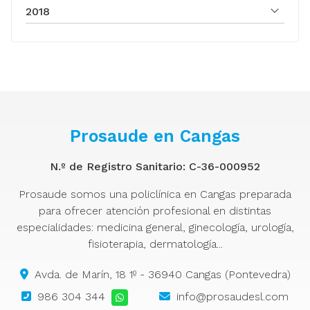
2018
Prosaude en Cangas
N.º de Registro Sanitario: C-36-000952
Prosaude somos una policlínica en Cangas preparada
para ofrecer atención profesional en distintas
especialidades: medicina general, ginecología, urología,
fisioterapia, dermatología...
Avda. de Marín, 18 1º - 36940 Cangas (Pontevedra)
986 304 344
info@prosaudesl.com