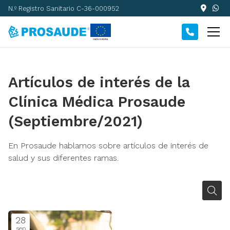
N.º Registro Sanitario C-36-000952
Artículos de interés de la
Clínica Médica Prosaude
(Septiembre/2021)
En Prosaude hablamos sobre artículos de interés de
salud y sus diferentes ramas.
28
sep