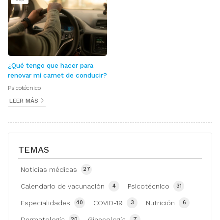
¿Qué tengo que hacer para
renovar mi carnet de conducir?
Psicotécnico
LEER MÁS
TEMAS
Noticias médicas
27
Calendario de vacunación
Psicotécnico
4
31
Especialidades
COVID-19
Nutrición
40
3
6
Dermatología
Ginecología
20
7