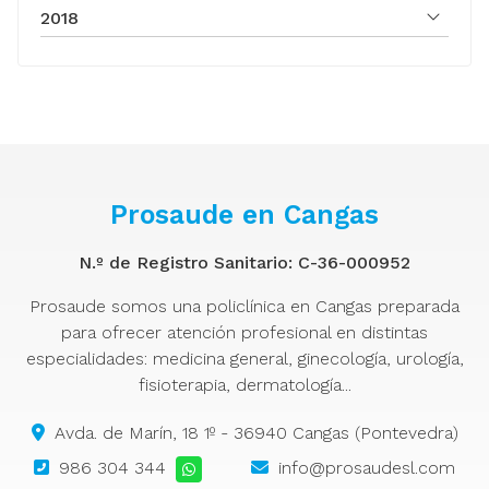
2018
Prosaude en Cangas
N.º de Registro Sanitario: C-36-000952
Prosaude somos una policlínica en Cangas preparada
para ofrecer atención profesional en distintas
especialidades: medicina general, ginecología, urología,
fisioterapia, dermatología...
Avda. de Marín, 18 1º - 36940 Cangas (Pontevedra)
986 304 344
info@prosaudesl.com