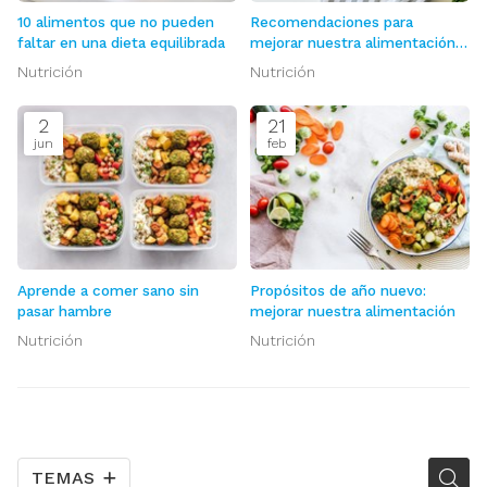
10 alimentos que no pueden
Recomendaciones para
faltar en una dieta equilibrada
mejorar nuestra alimentación
en otoño
Nutrición
Nutrición
2
21
jun
feb
Aprende a comer sano sin
Propósitos de año nuevo:
pasar hambre
mejorar nuestra alimentación
Nutrición
Nutrición
TEMAS