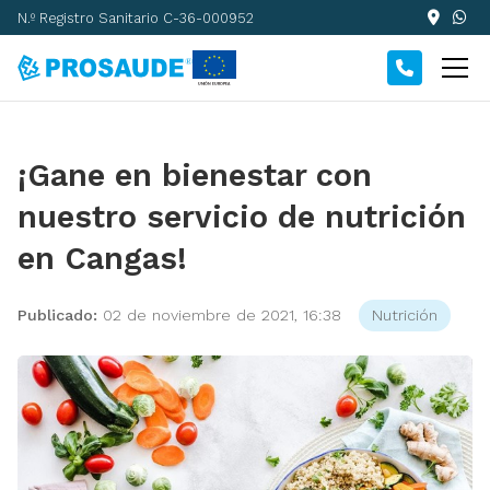
N.º Registro Sanitario C-36-000952
¡Gane en bienestar con
nuestro servicio de nutrición
en Cangas!
Publicado:
02 de noviembre de 2021, 16:38
Nutrición