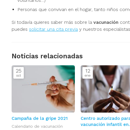
voluntarios…)
Personas que convivan en el hogar, tanto niños como
Si todavía quieres saber más sobre la
vacunación
contr
puedes
solicitar una cita previa
y nuestros especialistas
Noticias relacionadas
25
12
oct
ene
Campaña de la gripe 2021
Centro autorizado para
vacunación infantil en
Calendario de vacunación