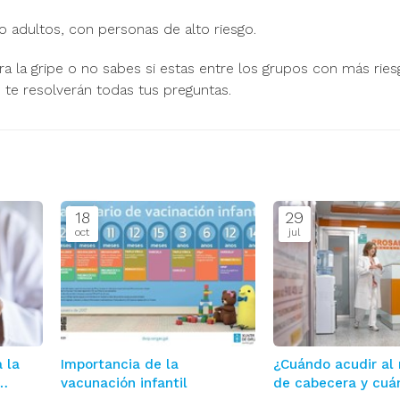
 adultos, con personas de alto riesgo.
a la gripe o no sabes si estas entre los grupos con más ries
 te resolverán todas tus preguntas.
18
29
oct
jul
 la
Importancia de la
¿Cuándo acudir al
vacunación infantil
de cabecera y cuá