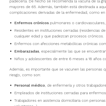
padecerla. De hecho se recomienda la vacuna de la gr
mayores de 65. Además, también está destinada a aqu
complicaciones derivadas de la enfermedad, como en l
Enfermos crónicos
pulmonares o cardiovasculares, 
Residentes en instituciones cerradas (residencias d
cualquier edad y que padezcan procesos crónicos.
Enfermos con afecciones metabólicas crónicas como
Embarazadas
, especialmente las que se encuentran
Niños y adolescentes de entre 6 meses a 18 años con
Además, es importante que se vacunen las personas que
riesgo, como son:
Personal médico
, de enfermería y otros trabajadore
Empleados de instituciones cerradas para enfermos 
Trabajadores en asistencia domiciliaria con personas