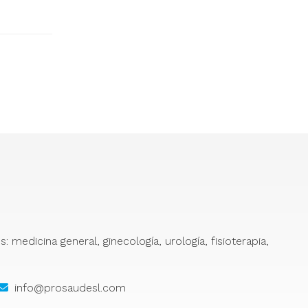
medicina general, ginecología, urología, fisioterapia,
info@prosaudesl.com