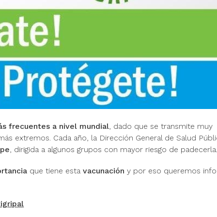
 frecuentes a nivel mundial
, dado que se transmite muy
s más extremos. Cada año, la Dirección General de Salud Públ
ipe
, dirigida a algunos grupos con mayor riesgo de padecerla
rtancia
que tiene esta
vacunación
y por eso queremos info
igripal