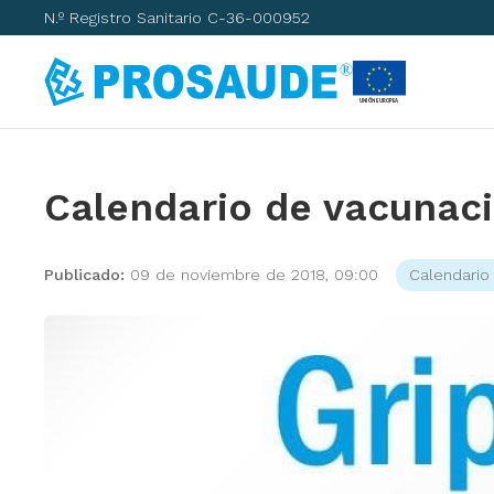
N.º Registro Sanitario C-36-000952
Calendario de vacunació
Publicado:
09 de noviembre de 2018, 09:00
Calendario