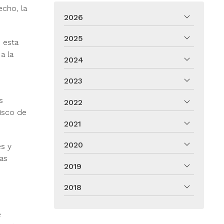
echo, la
2026
2025
 esta
a la
2024
2023
s
2022
risco de
2021
2020
es y
tas
2019
2018
e