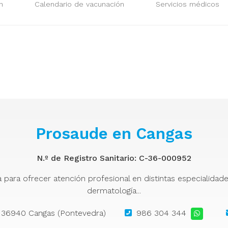
urgencias?
n
Calendario de vacunación
Servicios médicos
Prosaude en Cangas
N.º de Registro Sanitario: C-36-000952
ra ofrecer atención profesional en distintas especialidades: 
dermatología...
 - 36940 Cangas (Pontevedra)
986 304 344