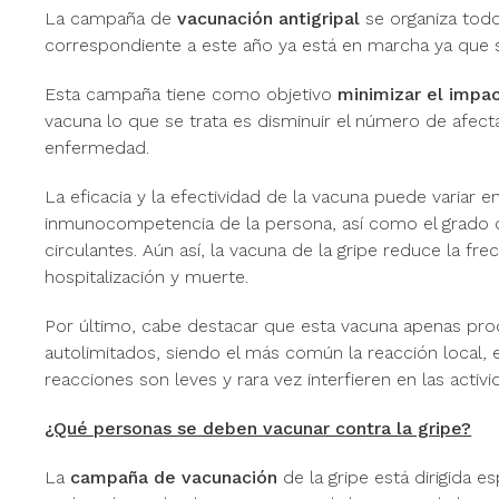
La campaña de
vacunación antigripal
se organiza todo
correspondiente a este año ya está en marcha ya que se 
Esta campaña tiene como objetivo
minimizar el impac
vacuna lo que se trata es disminuir el número de afect
enfermedad.
La eficacia y la efectividad de la vacuna puede variar
inmunocompetencia de la persona, así como el grado de 
circulantes. Aún así, la vacuna de la gripe reduce la fr
hospitalización y muerte.
Por último, cabe destacar que esta vacuna apenas pro
autolimitados, siendo el más común la reacción local, es 
reacciones son leves y rara vez interfieren en las activ
¿Qué personas se deben vacunar contra la gripe?
La
campaña de vacunación
de la gripe está dirigida 