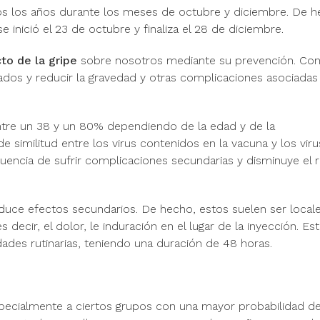
s los años durante los meses de octubre y diciembre. De h
inició el 23 de octubre y finaliza el 28 de diciembre.
to de la gripe
sobre nosotros mediante su prevención. Con
ados y reducir la gravedad y otras complicaciones asociadas 
 entre un 38 y un 80% dependiendo de la edad y de la
similitud entre los virus contenidos en la vacuna y los viru
ecuencia de sufrir complicaciones secundarias y disminuye el 
duce efectos secundarios. De hecho, estos suelen ser local
decir, el dolor, le induración en el lugar de la inyección. Es
idades rutinarias, teniendo una duración de 48 horas.
especialmente a ciertos grupos con una mayor probabilidad d