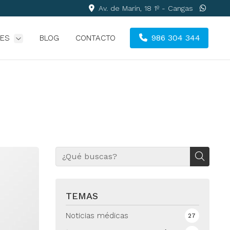
Av. de Marín, 18 1º - Cangas
986 304 344
DES
BLOG
CONTACTO
TEMAS
Noticias médicas
27