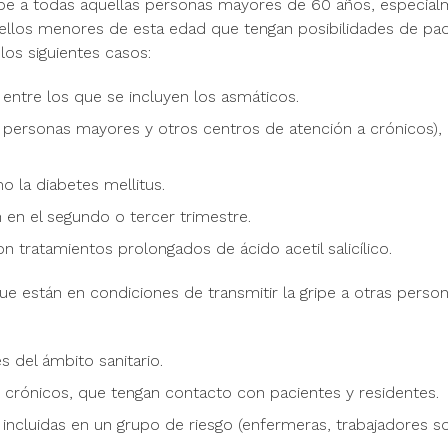
ipe a todas aquellas personas mayores de 60 años, especia
ellos menores de esta edad que tengan posibilidades de pa
os siguientes casos:
entre los que se incluyen los asmáticos.
e personas mayores y otros centros de atención a crónicos),
 la diabetes mellitus.
 en el segundo o tercer trimestre.
 tratamientos prolongados de ácido acetil salicílico.
 están en condiciones de transmitir la gripe a otras person
s del ámbito sanitario.
crónicos, que tengan contacto con pacientes y residentes.
 incluidas en un grupo de riesgo (enfermeras, trabajadores so