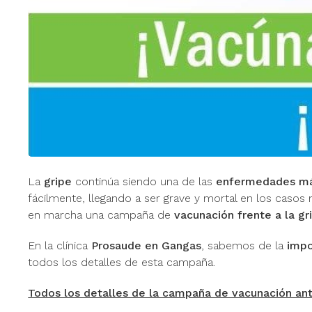
La
gripe
continúa siendo una de las
enfermedades más
fácilmente, llegando a ser grave y mortal en los caso
en marcha una campaña de
vacunación frente a la gr
En la clínica
Prosaude en Gangas
, sabemos de la
impo
todos los detalles de esta campaña.
Todos los detalles de la campaña de vacunación ant