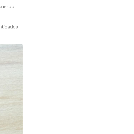
cuerpo
ntidades