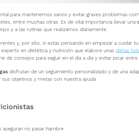
ental para mantenernos sanos y evitar graves problemas com
tes, entre muchas otras. Es de vital importancia llevar una
po y a las rutinas que realizamos diariamente.
rentes y, por ello, si estás pensando en empezar a cuidar tu
experto en dietética y nutrición que elabore unas
dietas to
ie de consejos para seguir en el día a día y evitar picar entre
ngas
disfrutan de un seguimiento personalizado y de una ada
r sus objetivos y metas con nuestra ayuda.
icionistas
es aseguran no pasar hambre