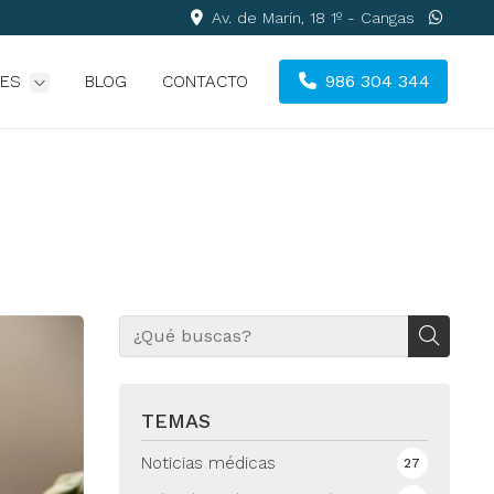
Av. de Marín, 18 1º - Cangas
986 304 344
DES
BLOG
CONTACTO
TEMAS
Noticias médicas
27