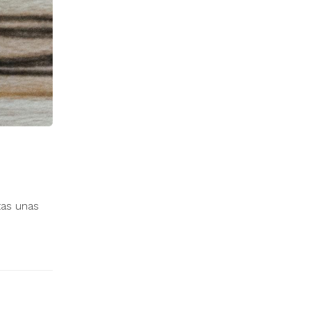
tas unas