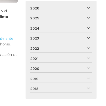
2026
o el
dieta
2025
2024
2023
talmente
 horas.
2022
ptación de
2021
2020
2019
2018