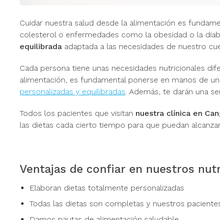
Cuidar nuestra salud desde la alimentación es fundam
colesterol o enfermedades como la obesidad o la diabe
equilibrada
adaptada a las necesidades de nuestro cuer
Cada persona tiene unas necesidades nutricionales dife
alimentación, es fundamental ponerse en manos de un 
personalizadas y equilibradas
. Además, te darán una ser
Todos los pacientes que visitan
nuestra clínica en Ca
las dietas cada cierto tiempo para que puedan alcanza
Ventajas de confiar en nuestros nutr
Elaboran dietas totalmente personalizadas
Todas las dietas son completas y nuestros pacient
Damos pautas de alimentación saludable