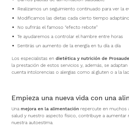
Realizamos un seguimiento continuado para ver la e
Modificamos las dietas cada cierto tiempo adaptán
No sufrirás el famoso “efecto rebote”
Te ayudaremos a controlar el hambre entre horas
Sentirás un aumento de la energía en tu día a día
Los especialistas en
dietética y nutrición de Prosaud
la prestación de estos servicios y, además, se adaptan
cuenta intolorencias o alergias como al gluten o a la la
Empieza una nueva vida con una ali
Una
mejora en la alimentación
repercute en muchos a
salud y nuestro aspecto físico, contribuye a aumentar n
nuestra autoestima.