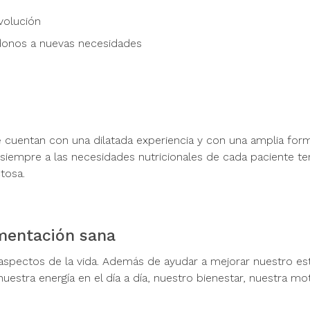
volución
donos a nuevas necesidades
e
cuentan con una dilatada experiencia y con una amplia for
 siempre a las necesidades nutricionales de cada paciente t
ctosa.
mentación sana
spectos de la vida. Además de ayudar a mejorar nuestro es
uestra energía en el día a día, nuestro bienestar, nuestra mo