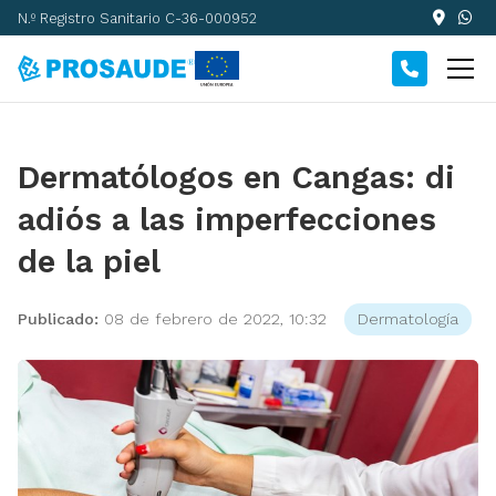
N.º Registro Sanitario C-36-000952
Dermatólogos en Cangas: di
adiós a las imperfecciones
de la piel
Publicado:
08 de febrero de 2022, 10:32
Dermatología