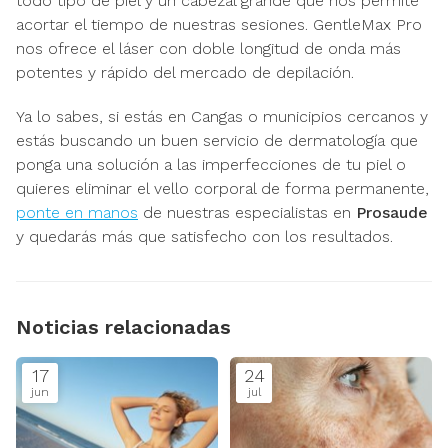
todo tipo de piel y un cabezal grande que nos permite
acortar el tiempo de nuestras sesiones. GentleMax Pro
nos ofrece el láser con doble longitud de onda más
potentes y rápido del mercado de depilación.
Ya lo sabes, si estás en Cangas o municipios cercanos y
estás buscando un buen servicio de dermatología que
ponga una solución a las imperfecciones de tu piel o
quieres eliminar el vello corporal de forma permanente,
ponte en manos
de nuestras especialistas en
Prosaude
y quedarás más que satisfecho con los resultados.
Noticias relacionadas
17
24
jun
jul