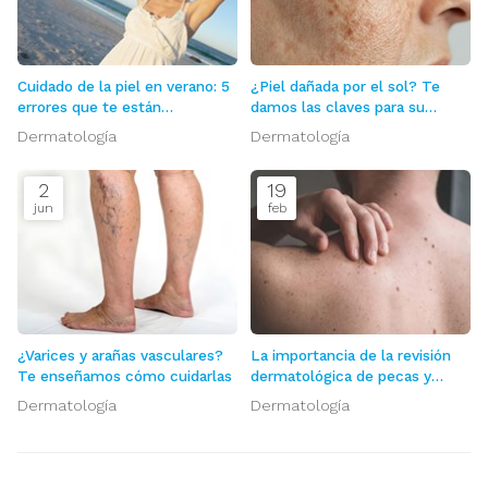
Cuidado de la piel en verano: 5
¿Piel dañada por el sol? Te
errores que te están
damos las claves para su
envejeciendo
cuidado
Dermatología
Dermatología
2
19
jun
feb
¿Varices y arañas vasculares?
La importancia de la revisión
Te enseñamos cómo cuidarlas
dermatológica de pecas y
lunares
Dermatología
Dermatología