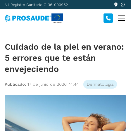
N.º Registro Sanitario C-36-000952
Cuidado de la piel en verano:
5 errores que te están
envejeciendo
Publicado:
17 de junio de 2026, 14:44
Dermatología