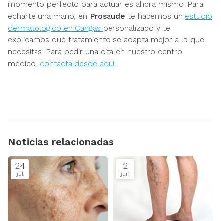
momento perfecto para actuar es ahora mismo. Para
echarte una mano, en
Prosaude
te hacemos un
estudio
dermatológico en Cangas
personalizado y te
explicamos qué tratamiento se adapta mejor a lo que
necesitas. Para pedir una cita en nuestro centro
médico,
contacta desde aquí
.
Noticias relacionadas
24
2
jul
jun