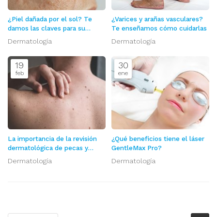
¿Piel dañada por el sol? Te
¿Varices y arañas vasculares?
damos las claves para su
Te enseñamos cómo cuidarlas
cuidado
Dermatología
Dermatología
19
30
feb
ene
La importancia de la revisión
¿Qué beneficios tiene el láser
dermatológica de pecas y
GentleMax Pro?
lunares
Dermatología
Dermatología