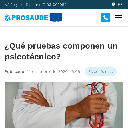
N.º Registro Sanitario C-36-000952
¿Qué pruebas componen un
psicotécnico?
Publicado:
14 de enero de 2020, 16:09
Psicotécnico