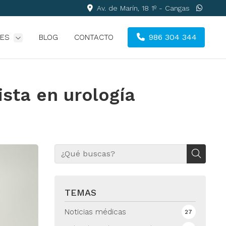
Av. de Marín, 18 1º - Cangas
986 304 344
DES
BLOG
CONTACTO
ista en urología
TEMAS
Noticias médicas
27