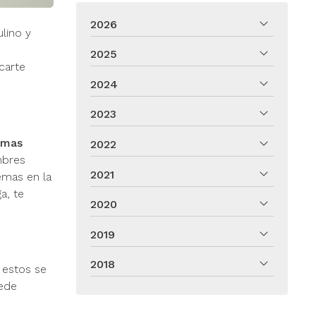
2026
lino y
2025
carte
2024
2023
omas
2022
mbres
2021
emas en la
a, te
2020
2019
2018
e estos se
uede