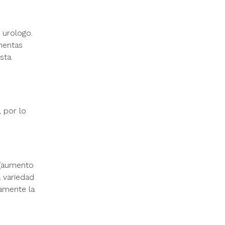
 urologo.
mentas
sta.
 por lo
(aumento
a variedad
tamente la