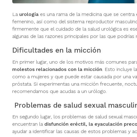
La
urología
es una rama de la medicina que se centra 
femenino, así como del sistema reproductor masculin
firmemente que el cuidado de la salud urológica es ese
algunas de las razones principales por las que podrías ne
Dificultades en la micción
En primer lugar, uno de los motivos más comunes para 
molestos relacionados con la micción
. Esto incluye 
como a mujeres y que puede estar causada por una vari
próstata. Si experimentas una micción frecuente, noctu
recomendamos que acudas a un urólogo.
Problemas de salud sexual masculi
En segundo lugar, los problemas de salud sexual mas
encuentran la
disfunción eréctil, la eyaculación preco
ayudar a identificar las causas de estos problemas y 