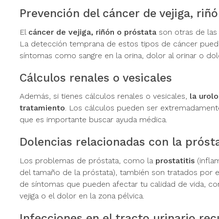
Prevención del cáncer de vejiga, riñ
El
cáncer de vejiga, riñón o próstata
son otras de las
La detección temprana de estos tipos de cáncer puede 
síntomas como sangre en la orina, dolor al orinar o dol
Cálculos renales o vesicales
Además, si tienes cálculos renales o vesicales,
la urolo
tratamiento
. Los cálculos pueden ser extremadamente
que es importante buscar ayuda médica.
Dolencias relacionadas con la próst
Los problemas de próstata, como la
prostatitis
(infla
del tamaño de la próstata), también son tratados por e
de síntomas que pueden afectar tu calidad de vida, co
vejiga o el dolor en la zona pélvica.
Infecciones en el tracto urinario re