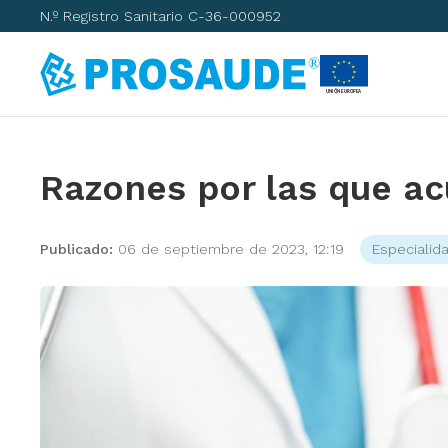
N.º Registro Sanitario C-36-000952
Razones por las que ac
Publicado:
06 de septiembre de 2023, 12:19
Especialid