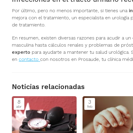
Por último, pero no menos importante, si tienes una
i
mejora con el tratamiento, un especialista en urología p
de tratamiento.
En resumen, existen diversas razones para acudir a un 
masculina hasta cálculos renales y problemas de prós
experto
para ayudarte a mantener tu salud urológica.
en
contacto
con nosotros en Prosaude, tu clínica méd
Noticias relacionadas
8
3
abr
feb